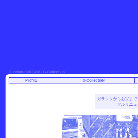
GundamaniA.CoM / G-Collection
ProfilE
G-CollectioN
ガラクタからお宝まで
フルリニュ